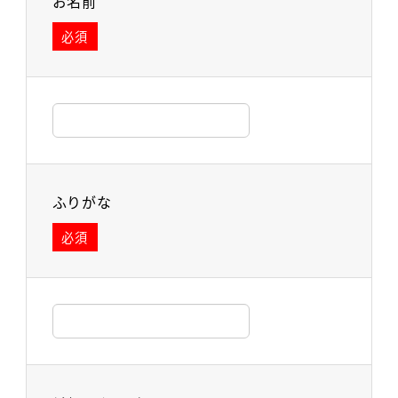
お名前
必須
ふりがな
必須