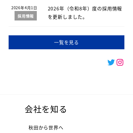
2026年（令和8年）度の採用情報
2026年4月1日
を更新しました。
採用情報
一覧を見る
Twitter
Inst
会社を知る
秋田から世界へ