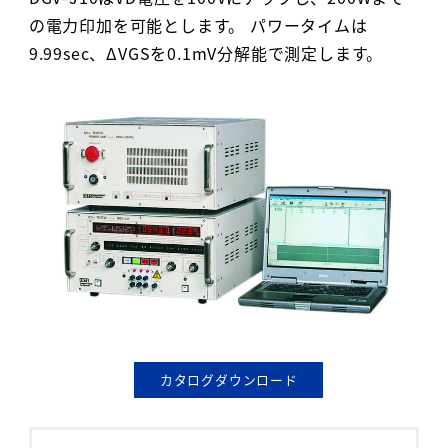
の電力印加を可能とします。 パワータイムは
9.99sec、ΔVGSを0.1mV分解能で測定します。
カタログダウンロード