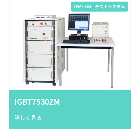
IPM/IGBT テストシステム
IGBT7530ZM