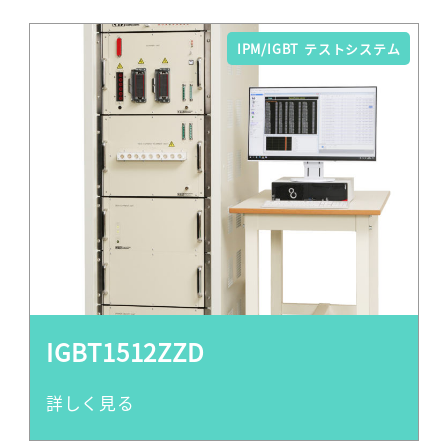
IPM/IGBT テストシステム
IGBT1512ZZD