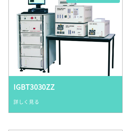
IGBT3030ZZ