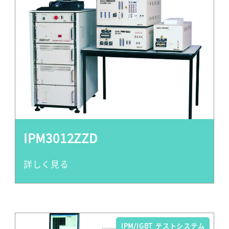
IPM3012ZZD
IPM/IGBT テストシステム