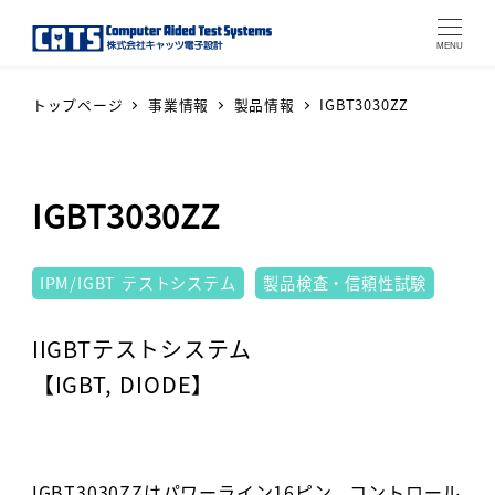
MENU
トップページ
事業情報
製品情報
IGBT3030ZZ
IGBT3030ZZ
テストシステム
IPM/IGBT テストシステム
製品検査・信頼性試験
Warning
: Attempt to read p
IIGBTテストシステム
【IGBT, DIODE】
IGBT3030ZZはパワーライン16ピン、コントロール